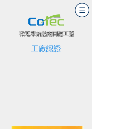
​歡迎來的越南同德工廠
工廠認證